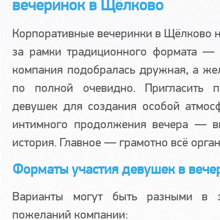
вечеринок в Щёлково
Корпоративные вечеринки в Щёлково 
за рамки традиционного формата — 
компания подобралась дружная, а же
по полной очевидно. Пригласить п
девушек для создания особой атмос
интимного продолжения вечера — в
история. Главное — грамотно всё орган
Форматы участия девушек в вече
Варианты могут быть разными в з
пожеланий компании: